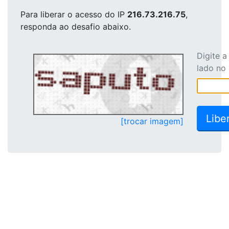
Para liberar o acesso
do IP
216.73.216.75
,
responda ao desafio abaixo.
Digite 
lado no
[trocar imagem]